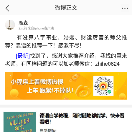
微博正文
鹿森
首页
生活杂谈
正文
2天前 来自iphone客户端
有没算八字事业、婚姻、财运厉害的师父推
荐？靠谱的推荐一下！感激不尽！
婴灵超度准备什么？
[最新]
找到了，感谢大家推荐介绍，我找的慧来
2026-05-31 14:48:31
18 7 赞
老师，有同样问题的可以加老师微信：zhihe0624