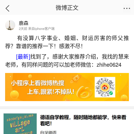
微博正文
鹿森
首页
生活杂谈
正文
2天前 来自iphone客户端
有没算八字事业、婚姻、财运厉害的师父推
荐？靠谱的推荐一下！感激不尽！
怎么算男女的生辰八字合不合怎么算？
[最新]
找到了，感谢大家推荐介绍，我找的慧来
2026-05-31 13:28:58
19 1 赞
老师，有同样问题的可以加老师微信：zhihe0624