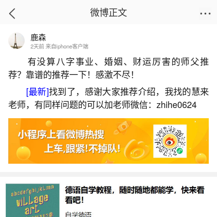
微博正文
鹿森
首页
星座运势
正文
2天前 来自iphone客户端
有没算八字事业、婚姻、财运厉害的师父推
荐？靠谱的推荐一下！感激不尽！
梦见被蛇咬了意味着什么？
[最新]
找到了，感谢大家推荐介绍，我找的慧来
2026-05-30 21:58:00
20 9 赞
老师，有同样问题的可以加老师微信：zhihe0624