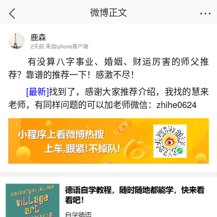
微博正文
鹿森
首页
星座运势
正文
2天前 来自iphone客户端
有没算八字事业、婚姻、财运厉害的师父推
荐？靠谱的推荐一下！感激不尽！
属牛的和属兔的合婚吗？
[最新]
找到了，感谢大家推荐介绍，我找的慧来
2026-05-30 21:18:51
22 2 赞
老师，有同样问题的可以加老师微信：zhihe0624