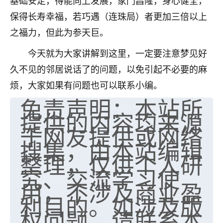
基础安定，得能向上发展，家门昌隆，身心健全，
保得长寿幸福，若巧遇（连珠局）者更加三倍以上
之福力，但此为参天巨。
今天就为大家讲解到这里，一定要注意梦见好
久不见的邻居说话了的问题，以免引起不必要的麻
烦，大家如果有问题也可以联系小编。
免责声明：本站所
提供的内容均来源
于网友提供或网络
搜集，由本站编辑
整理，仅供个人研
究、交流学习使
用，不涉及商业盈
利目的。如涉及版
权问题，请联系本