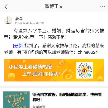
微博正文
鹿森
首页
生活杂谈
正文
2天前 来自iphone客户端
有没算八字事业、婚姻、财运厉害的师父推
荐？靠谱的推荐一下！感激不尽！
梦见好久不见的邻居说话了
[最新]
找到了，感谢大家推荐介绍，我找的慧来
2026-05-30 20:20:23
24 2 赞
老师，有同样问题的可以加老师微信：zhihe0624