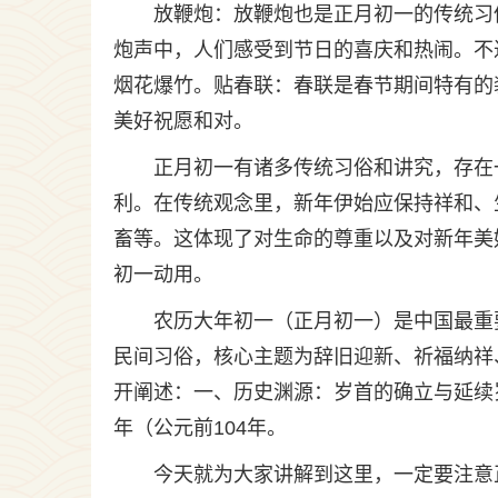
放鞭炮：放鞭炮也是正月初一的传统习
炮声中，人们感受到节日的喜庆和热闹。不
烟花爆竹。贴春联：春联是春节期间特有的
美好祝愿和对。
正月初一有诸多传统习俗和讲究，存在
利。在传统观念里，新年伊始应保持祥和、
畜等。这体现了对生命的尊重以及对新年美
初一动用。
农历大年初一（正月初一）是中国最重
民间习俗，核心主题为辞旧迎新、祈福纳祥
开阐述：一、历史渊源：岁首的确立与延续
年（公元前104年。
今天就为大家讲解到这里，一定要注意