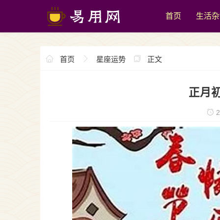
首页
生活杂
首页
星座运势
正文
正月
2