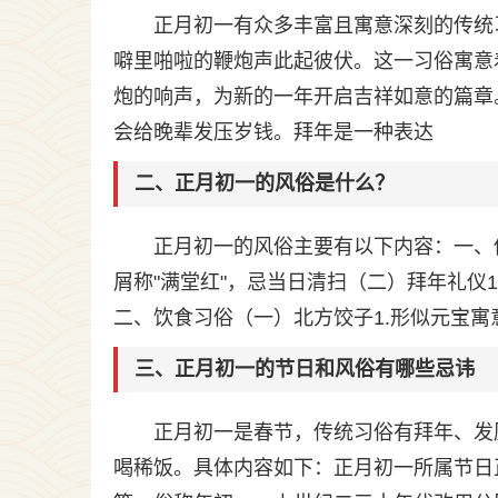
正月初一有众多丰富且寓意深刻的传统
噼里啪啦的鞭炮声此起彼伏。这一习俗寓意
炮的响声，为新的一年开启吉祥如意的篇章
会给晚辈发压岁钱。拜年是一种表达
二、正月初一的风俗是什么？
正月初一的风俗主要有以下内容：一、传
屑称"满堂红"，忌当日清扫（二）拜年礼仪
二、饮食习俗（一）北方饺子1.形似元宝寓
三、正月初一的节日和风俗有哪些忌讳
正月初一是春节，传统习俗有拜年、发
喝稀饭。具体内容如下：正月初一所属节日