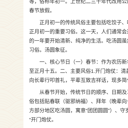
等，俗称年初一。上世纪二三十年代改用公
春节放假。
正月初一的传统风俗主要包括吃饺子、
正月初一的重要习俗。这一天，人们通常会
的一年要开始清新、纯净的生活。吃汤圆虽
习俗。汤圆象征。
一、核心节日（一）春节：作为农历新
至正月十五。二、主要风俗1.开门炮仗：清
向长辈行叩首礼，平辈互致吉祥话，现多简化
从春节开始，传统节日的顺序、日期及
俗包括贴春联（驱邪纳福）、拜年（晚辈向
方部分地区吃汤圆，寓意“团团圆圆”）、
“开门炮仗。