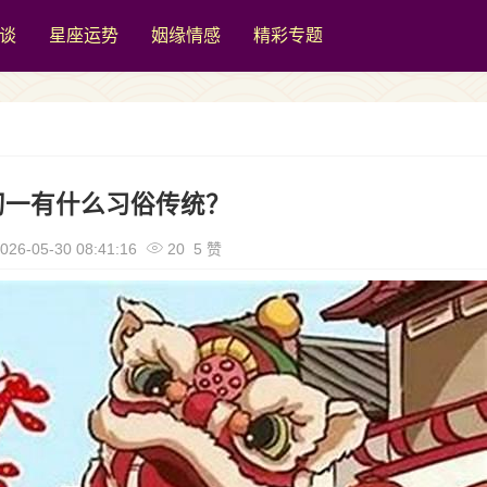
谈
星座运势
姻缘情感
精彩专题
初一有什么习俗传统？
026-05-30 08:41:16
20 5 赞